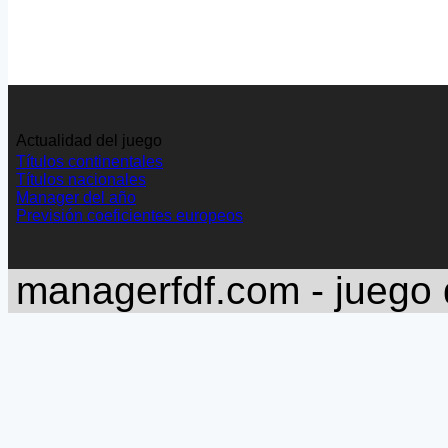
Actualidad del juego
Títulos continentales
Títulos nacionales
Manager del año
Previsión coeficientes europeos
managerfdf.com - juego 