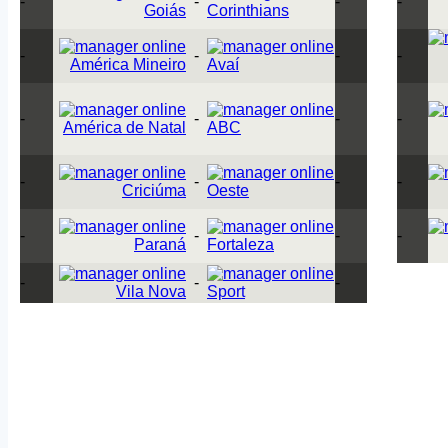
-
-
-
-
Goiás
Corinthians
-
-
-
-
América Mineiro
Avaí
-
-
-
-
América de Natal
ABC
-
-
-
-
Criciúma
Oeste
-
-
-
-
Paraná
Fortaleza
-
-
-
Vila Nova
Sport