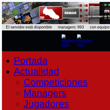
El servidor está disponible
managers: 993 con equipo: 3
Portada
Actualidad
Competiciones
Managers
Jugadores