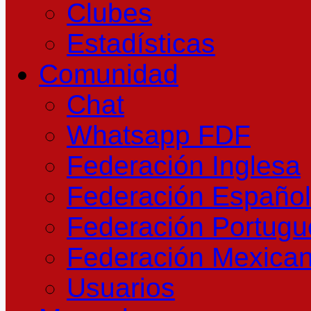
Clubes
Estadísticas
Comunidad
Chat
Whatsapp FDF
Federación Inglesa
Federación Españo
Federación Portug
Federación Mexica
Usuarios