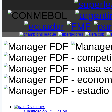
Divisiones
Clasificación 1ª División