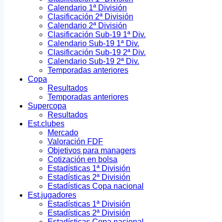
Calendario 1ª División
Clasificación 2ª División
Calendario 2ª División
Clasificación Sub-19 1ª Div.
Calendario Sub-19 1ª Div.
Clasificación Sub-19 2ª Div.
Calendario Sub-19 2ª Div.
Temporadas anteriores
Copa
Resultados
Temporadas anteriores
Supercopa
Resultados
Est.clubes
Mercado
Valoración FDF
Objetivos para managers
Cotización en bolsa
Estadísticas 1ª División
Estadísticas 2ª División
Estadísticas Copa nacional
Est.jugadores
Estadísticas 1ª División
Estadísticas 2ª División
Estadísticas Copa nacional