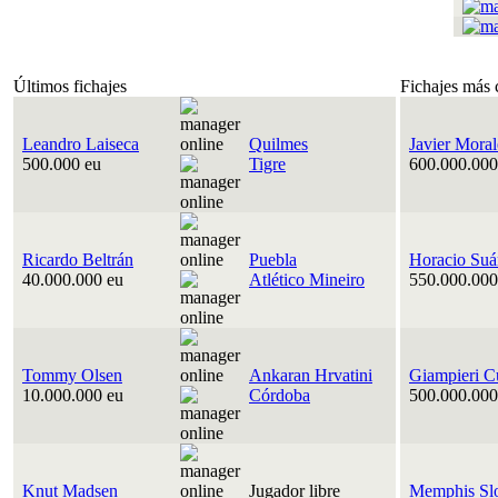
Últimos fichajes
Fichajes más 
Leandro Laiseca
Quilmes
Javier Moral
500.000 eu
Tigre
600.000.000
Ricardo Beltrán
Puebla
Horacio Suá
40.000.000 eu
Atlético Mineiro
550.000.000
Tommy Olsen
Ankaran Hrvatini
Giampieri C
10.000.000 eu
Córdoba
500.000.000
Knut Madsen
Jugador libre
Memphis Sl