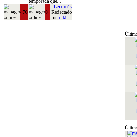
temporada que...
Leer más
470
0
Redactado
por
niki
Último
Último