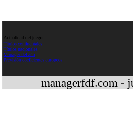
Actualidad del juego
Títulos continentales
Títulos nacionales
Manager del año
Previsión coeficientes europeos
managerfdf.com - j