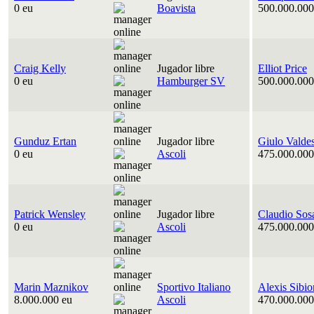
0 eu
Boavista
500.000.000
Craig Kelly
Jugador libre
Elliot Price
0 eu
Hamburger SV
500.000.000
Gunduz Ertan
Jugador libre
Giulo Valde
0 eu
Ascoli
475.000.000
Patrick Wensley
Jugador libre
Claudio Sos
0 eu
Ascoli
475.000.000
Marin Maznikov
Sportivo Italiano
Alexis Sibio
8.000.000 eu
Ascoli
470.000.000