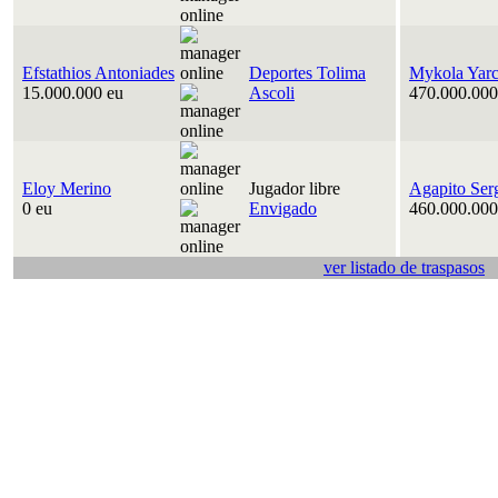
Efstathios Antoniades
Deportes Tolima
Mykola Yar
15.000.000 eu
Ascoli
470.000.000
Eloy Merino
Jugador libre
Agapito Ser
0 eu
Envigado
460.000.000
ver listado de traspasos