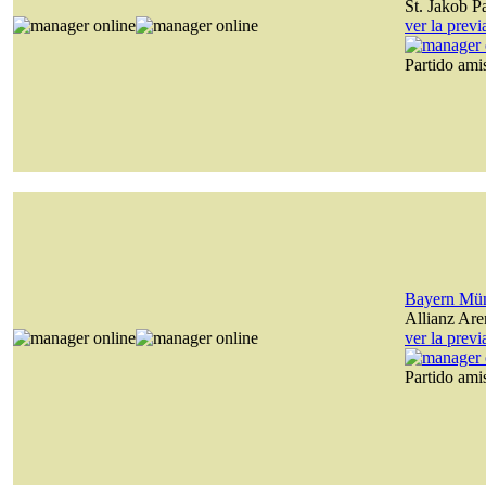
St. Jakob P
ver la prev
Partido am
Bayern Mü
Allianz Are
ver la prev
Partido am