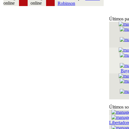
Robinson
Últimos pa
Bay
Últimos so
Libertador