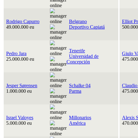
Rodrigo Capurro
Belgrano
Elliot P
49.000.000 eu
Deportivo Capiatá
500.000
Tenerife
Pedro Jara
Giulo V
Universidad de
25.000.000 eu
475.000
Concepción
Jesper Sørensen
Schalke 04
Claudio
1.000.000 eu
Parma
475.000
Israel Valoyes
Millonarios
Alexis 
5.000.000 eu
América
470.000