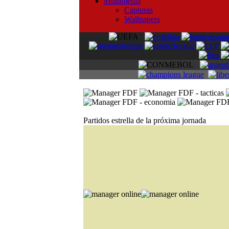
Multimedia
Capturas
Wallpapers
Partidos estrella de la próxima jornada