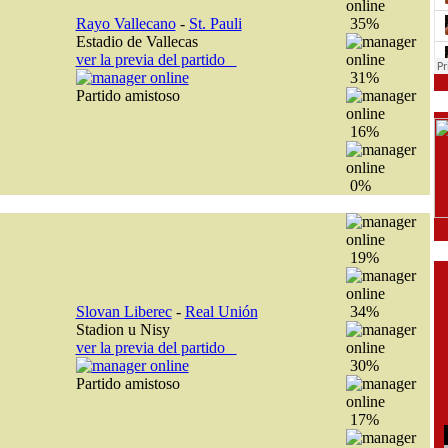
Rayo Vallecano
-
St. Pauli
35%
Estadio de Vallecas
ver la previa del partido
31%
Partido amistoso
16%
0%
19%
Slovan Liberec
-
Real Unión
34%
Stadion u Nisy
ver la previa del partido
30%
Partido amistoso
17%