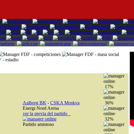
17%
Aalborg BK
-
CSKA Moskva
36%
Energi Nord Arena
ver la previa del partido
32%
Partido amistoso