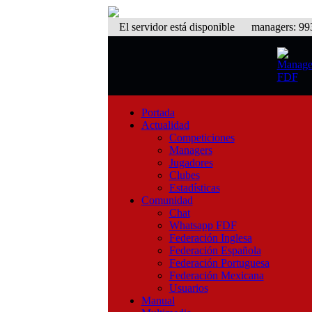
El servidor está disponible
managers: 993 
Portada
Actualidad
Competiciones
Managers
Jugadores
Clubes
Estadísticas
Comunidad
Chat
Whatsapp FDF
Federación Inglesa
Federación Española
Federación Portuguesa
Federación Mexicana
Usuarios
Manual