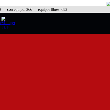
con equipo: 366 equipos libres: 692