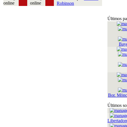
Robinson
Últimos pa
Bay
Bor. Mönc
Últimos so
Libertador