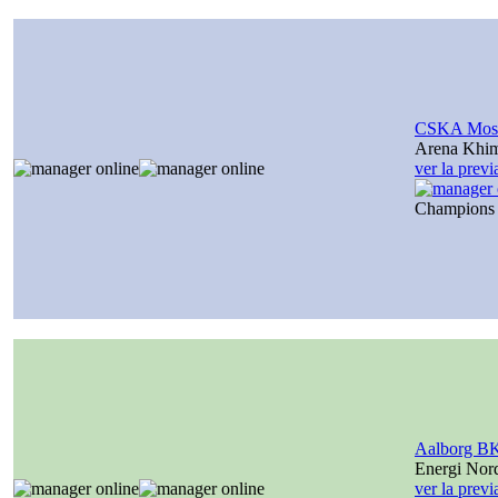
CSKA Mos
Arena Khi
ver la prev
Champions
Aalborg B
Energi Nor
ver la prev