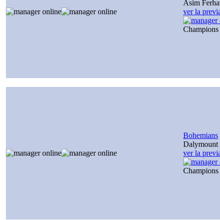
Asim Ferha
ver la prev
Champions
Bohemians
Dalymount 
ver la prev
Champions