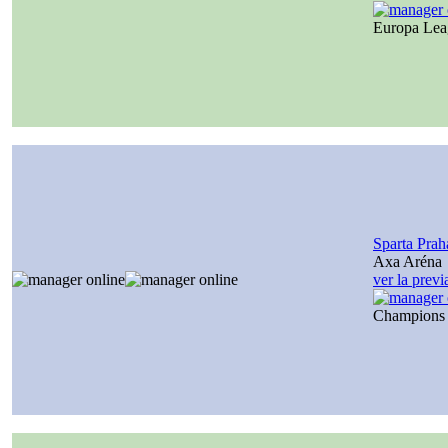
Europa Le
Sparta Prah
Axa Aréna
ver la prev
Champions