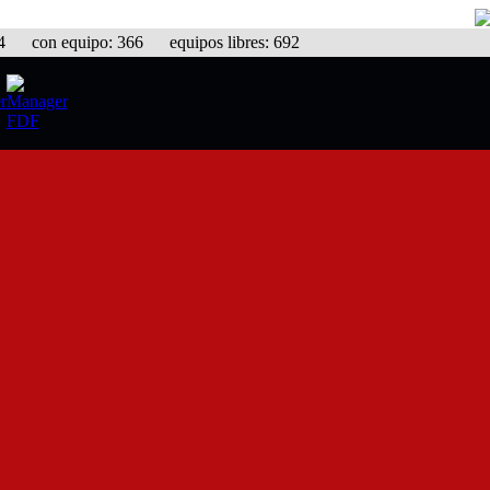
con equipo: 366 equipos libres: 692