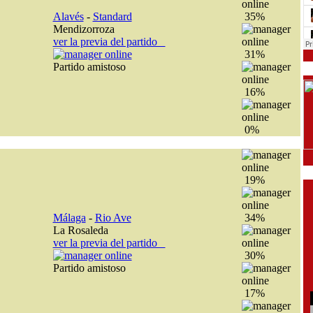
Alavés
-
Standard
35%
Mendizorroza
ver la previa del partido
31%
Partido amistoso
16%
0%
19%
Málaga
-
Rio Ave
34%
La Rosaleda
ver la previa del partido
30%
Partido amistoso
17%