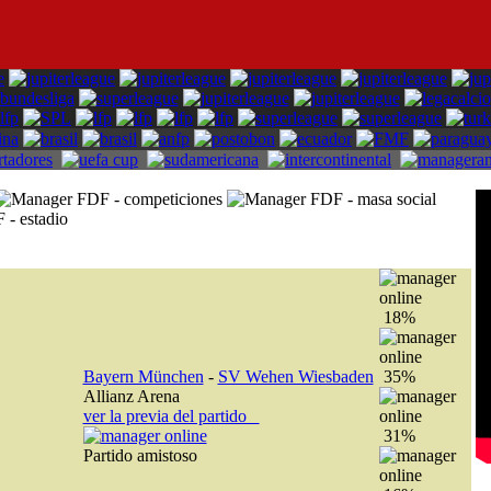
18%
Bayern München
-
SV Wehen Wiesbaden
35%
Allianz Arena
ver la previa del partido
31%
Partido amistoso