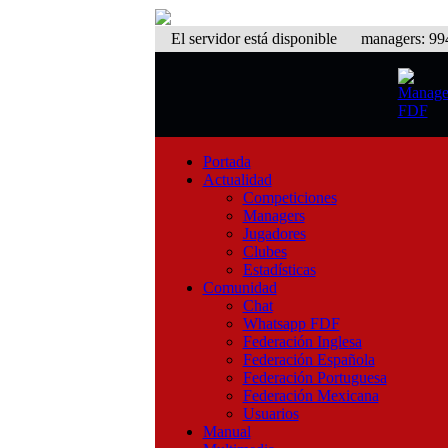
El servidor está disponible
managers: 994 
Portada
Actualidad
Competiciones
Managers
Jugadores
Clubes
Estadísticas
Comunidad
Chat
Whatsapp FDF
Federación Inglesa
Federación Española
Federación Portuguesa
Federación Mexicana
Usuarios
Manual