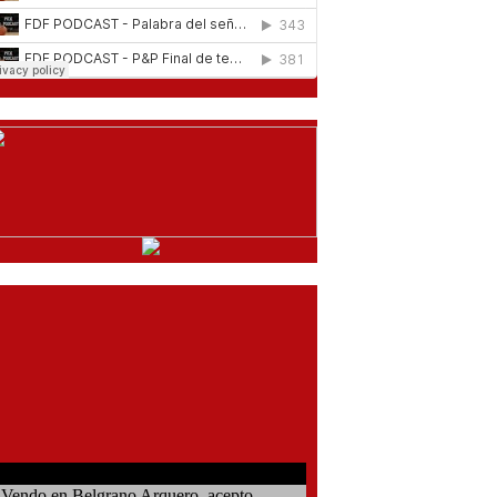
comentarios del chat
Vendo en Belgrano Arquero, acepto