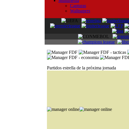
Multimedia
Capturas
Wallpapers
Partidos estrella de la próxima jornada