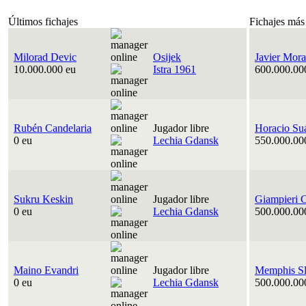
Últimos fichajes
Fichajes más
Milorad Devic
Osijek
Javier Mora
10.000.000 eu
Istra 1961
600.000.00
Rubén Candelaria
Jugador libre
Horacio Su
0 eu
Lechia Gdansk
550.000.00
Sukru Keskin
Jugador libre
Giampieri 
0 eu
Lechia Gdansk
500.000.00
Maino Evandri
Jugador libre
Memphis Sl
0 eu
Lechia Gdansk
500.000.00