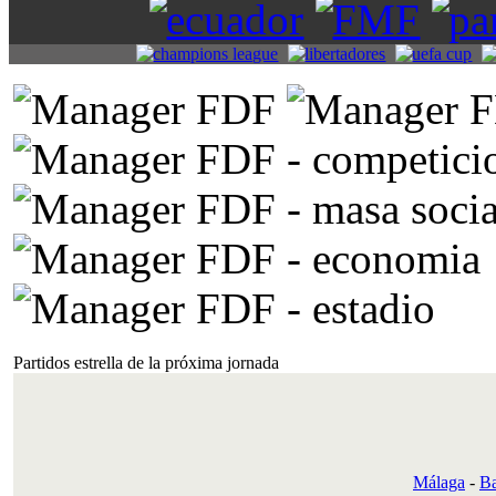
Partidos estrella de la próxima jornada
Málaga
-
Ba