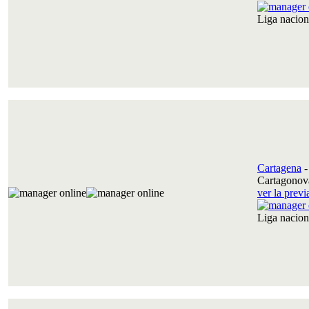
Liga nacio
Cartagena
Cartagonov
ver la prev
Liga nacio