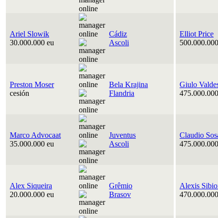
Ariel Slowik
Cádiz
Elliot Price
30.000.000 eu
Ascoli
500.000.000
Preston Moser
Bela Krajina
Giulo Valde
cesión
Flandria
475.000.000
Marco Advocaat
Juventus
Claudio Sos
35.000.000 eu
Ascoli
475.000.000
Alex Siqueira
Grêmio
Alexis Sibi
20.000.000 eu
Brasov
470.000.000