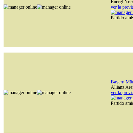
Energi Nor
ver la prev
Partido am
Bayern Mü
Allianz Are
ver la prev
Partido am