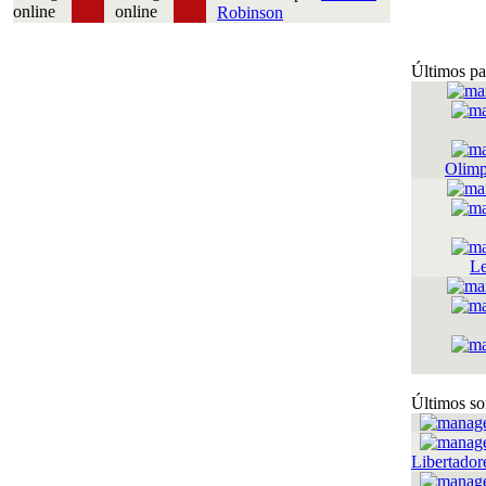
Robinson
Últimos pa
Olimp
Le
Últimos so
Libertador