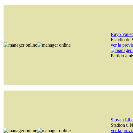
Rayo Valle
Estadio de 
ver la prev
Partido am
Slovan Lib
Stadion u N
ver la prev