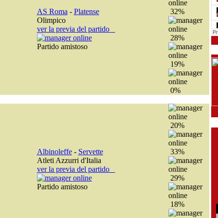
AS Roma
-
Platense
32%
Olimpico
ver la previa del partido
28%
Partido amistoso
19%
0%
20%
Albinoleffe
-
Servette
33%
Atleti Azzurri d'Italia
ver la previa del partido
29%
Partido amistoso
18%