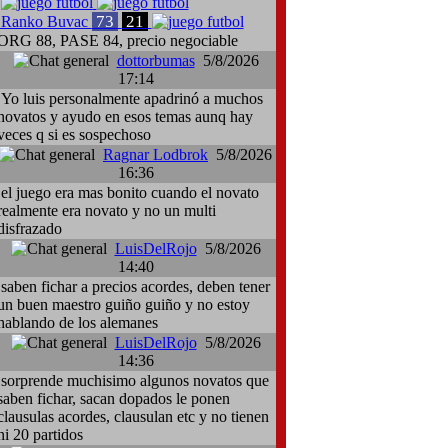
73
21
Ranko Buvac
ORG 88, PASE 84, precio negociable
dottorbumas
5/8/2026
17:14
Yo luis personalmente apadrinó a muchos
novatos y ayudo en esos temas aunq hay
veces q si es sospechoso
Ragnar Lodbrok
5/8/2026
16:36
el juego era mas bonito cuando el novato
realmente era novato y no un multi
disfrazado
LuisDelRojo
5/8/2026
14:40
saben fichar a precios acordes, deben tener
un buen maestro guiño guiño y no estoy
hablando de los alemanes
LuisDelRojo
5/8/2026
14:36
sorprende muchisimo algunos novatos que
saben fichar, sacan dopados le ponen
clausulas acordes, clausulan etc y no tienen
ni 20 partidos