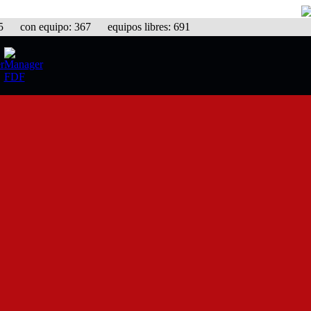
con equipo: 367 equipos libres: 691