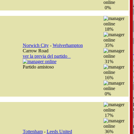
0%
18%
Norwich City
-
Wolverhampton
35%
Carrow Road
ver la previa del partido
31%
Partido amistoso
16%
0%
17%
Tottenham
-
Leeds United
36%