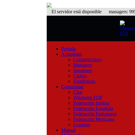
El servidor está disponible
managers: 995 
Portada
Actualidad
Competiciones
Managers
Jugadores
Clubes
Estadísticas
Comunidad
Chat
Whatsapp FDF
Federación Inglesa
Federación Española
Federación Portuguesa
Federación Mexicana
Usuarios
Manual