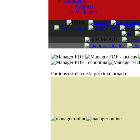
Multimedia
Capturas
Wallpapers
Partidos estrella de la próxima jornada