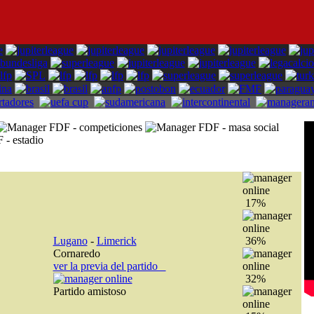
17%
Lugano
-
Limerick
36%
Cornaredo
ver la previa del partido
32%
Partido amistoso