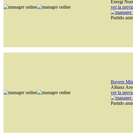
Energi Nor
ver la prev
Partido am
Bayern Mü
Allianz Are
ver la prev
Partido am