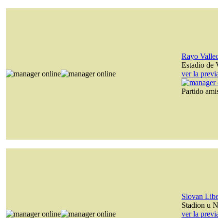
Rayo Valle
Estadio de 
ver la prev
Partido am
Slovan Lib
Stadion u N
ver la prev