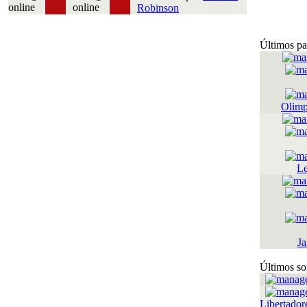
Robinson
Últimos pa
Olimp
Le
Ja
Últimos so
Libertador