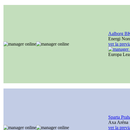
Aalborg B
Energi Nor
ver la prev
Europa Le
Sparta Prah
Axa Aréna
ver la prev