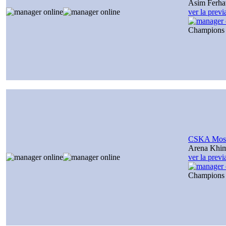
Asim Ferha
ver la prev
Champions
CSKA Mos
Arena Khi
ver la prev
Champions