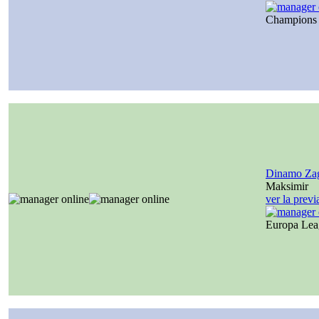
Champions
Dinamo Za
Maksimir
ver la prev
Europa Le