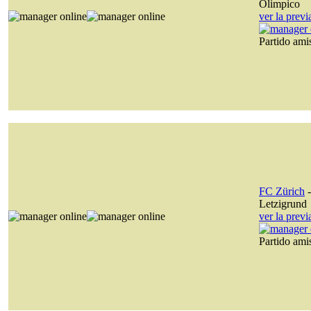
Olimpico
ver la prev
Partido am
FC Zürich
Letzigrund
ver la prev
Partido am