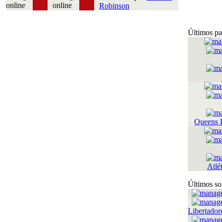
Robinson
Últimos pa
Queens 
Atlé
Últimos so
Libertador