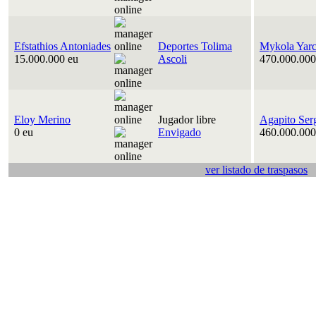
Efstathios Antoniades
Deportes Tolima
Mykola Yar
15.000.000 eu
Ascoli
470.000.000
Eloy Merino
Jugador libre
Agapito Ser
0 eu
Envigado
460.000.000
ver listado de traspasos