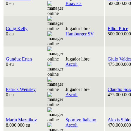
0 eu
Boavista
500.000.000
Craig Kelly
Jugador libre
Elliot Price
0 eu
Hamburger SV
500.000.000
Gunduz Ertan
Jugador libre
Giulo Valde
0 eu
Ascoli
475.000.000
Patrick Wensley
Jugador libre
Claudio Sos
0 eu
Ascoli
475.000.000
Marin Maznikov
Sportivo Italiano
Alexis Sibio
8.000.000 eu
Ascoli
470.000.000