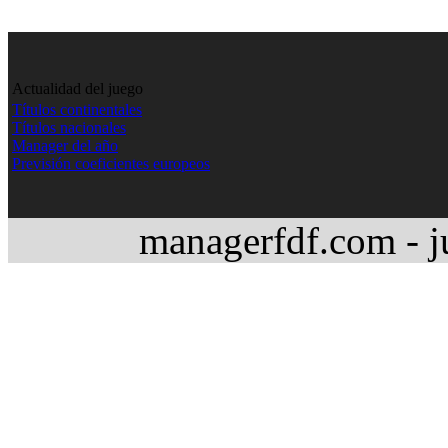
Actualidad del juego
Títulos continentales
Títulos nacionales
Manager del año
Previsión coeficientes europeos
managerfdf.com - j