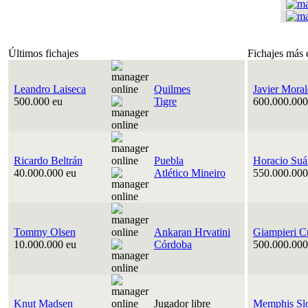
Últimos fichajes
Fichajes más 
Leandro Laiseca
Quilmes
Javier Moral
500.000 eu
Tigre
600.000.000
Ricardo Beltrán
Puebla
Horacio Suá
40.000.000 eu
Atlético Mineiro
550.000.000
Tommy Olsen
Ankaran Hrvatini
Giampieri C
10.000.000 eu
Córdoba
500.000.000
Knut Madsen
Jugador libre
Memphis Sl