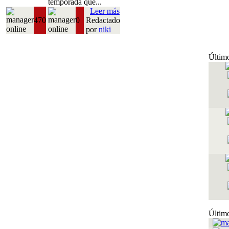
temporada que...
Leer más
470
0
Redactado
por
niki
Último
Último