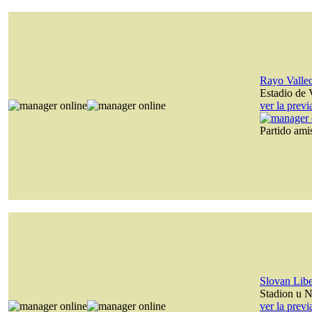
Rayo Valle
Estadio de 
ver la prev
Partido am
Slovan Lib
Stadion u N
ver la prev