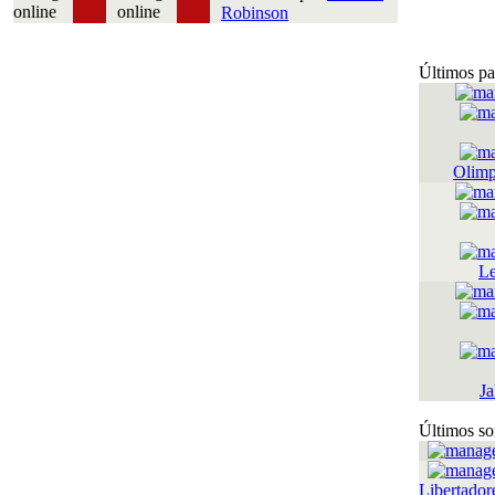
Robinson
Últimos pa
Olimp
Le
Ja
Últimos so
Libertador