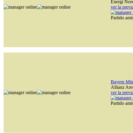
Energi Nor
ver la prev
Partido am
Bayern Mü
Allianz Are
ver la prev
Partido am