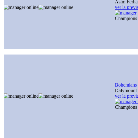
Asim Ferha
ver la prev
Champions
Bohemians
Dalymount 
ver la prev
Champions