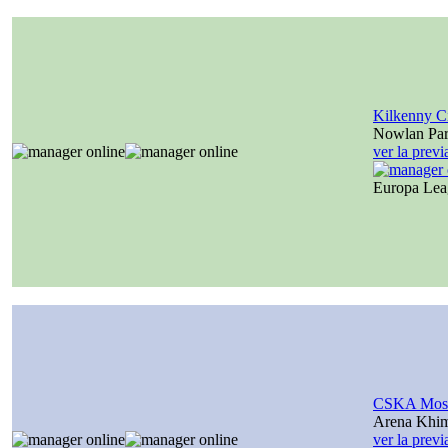
Kilkenny C
Nowlan Par
ver la prev
Europa Le
CSKA Mos
Arena Khi
ver la prev