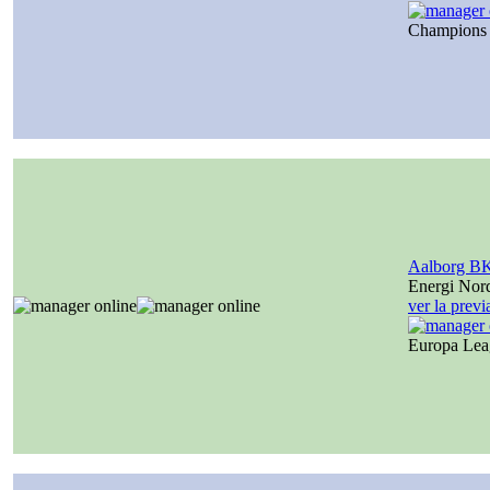
Champions
Aalborg B
Energi Nor
ver la prev
Europa Le