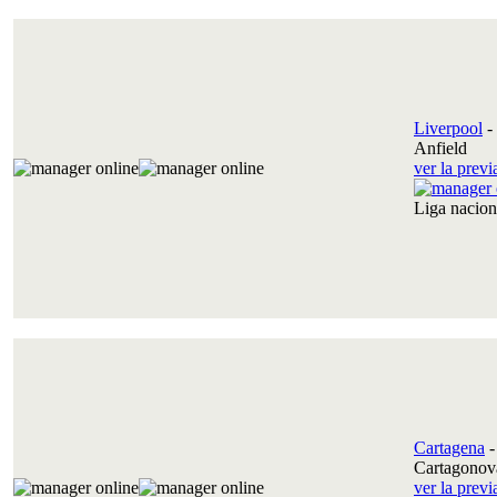
Liverpool
-
Anfield
ver la prev
Liga nacio
Cartagena
Cartagonov
ver la prev