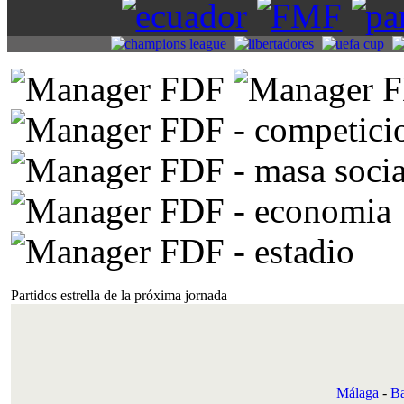
Partidos estrella de la próxima jornada
Málaga
-
Ba