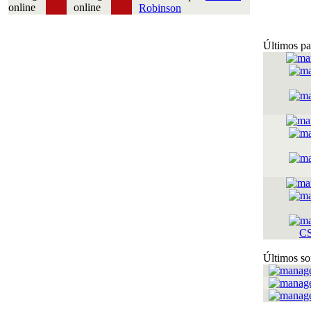
Robinson
Últimos pa
C
Últimos so