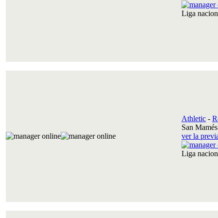
Liga nacio
Athletic
-
R
San Mamés 
ver la prev
Liga nacio