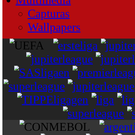
Capturas
Wallpapers