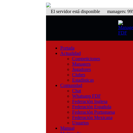
El servidor está disponible
managers: 995 
Portada
Actualidad
Competiciones
Managers
Jugadores
Clubes
Estadísticas
Comunidad
Chat
Whatsapp FDF
Federación Inglesa
Federación Española
Federación Portuguesa
Federación Mexicana
Usuarios
Manual