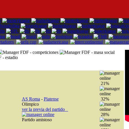
21%
AS Roma
-
Platense
32%
Olimpico
ver la previa del partido
28%
Partido amistoso