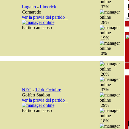
Lugano
-
Limerick
32%
Cornaredo
ver la previa del partido
28%
Partido amistoso
19%
0%
20%
NEC
-
12 de Octubre
33%
Goffert Stadion
ver la previa del partido
29%
Partido amistoso
18%