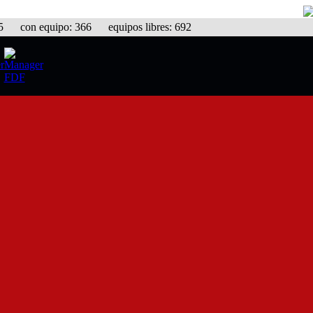
con equipo: 366 equipos libres: 692