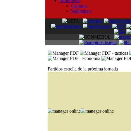
Multimedia
Capturas
Wallpapers
Partidos estrella de la próxima jornada