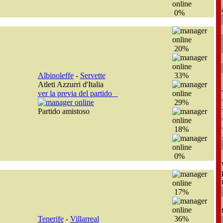
0%
20%
Albinoleffe
-
Servette
33%
Atleti Azzurri d'Italia
ver la previa del partido
29%
Partido amistoso
18%
0%
17%
Tenerife
-
Villarreal
36%