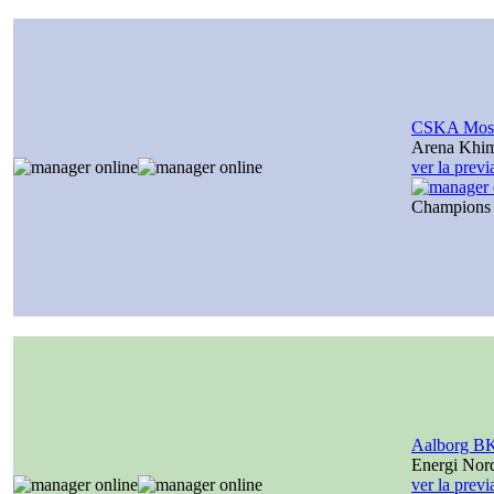
CSKA Mos
Arena Khi
ver la prev
Champions
Aalborg B
Energi Nor
ver la prev