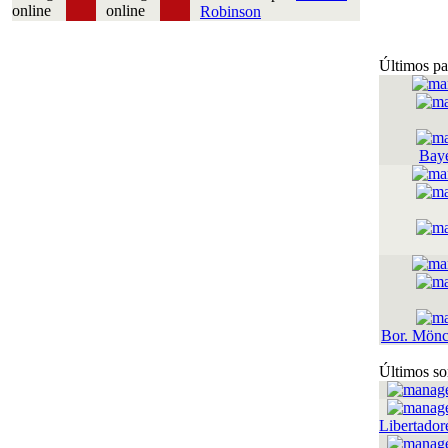
Robinson
Últimos pa
Bay
Bor. Mönc
Últimos so
Libertador