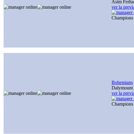
Asim Ferha
ver la prev
Champions
Bohemians
Dalymount 
ver la prev
Champions