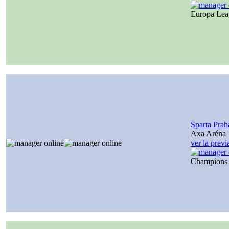
Europa Le
Sparta Prah
Axa Aréna
ver la prev
Champions