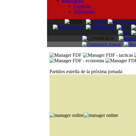
Multimedia
Capturas
Wallpapers
Partidos estrella de la próxima jornada