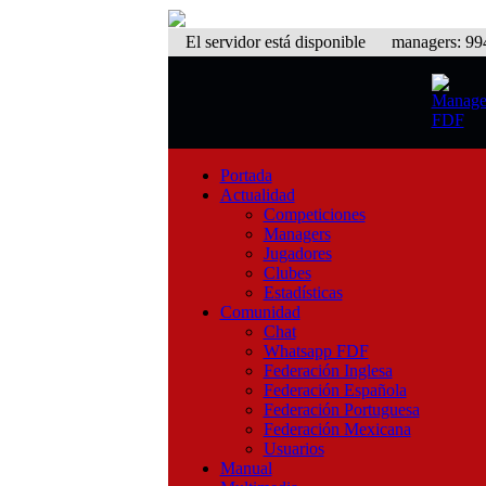
El servidor está disponible
managers: 994 
Portada
Actualidad
Competiciones
Managers
Jugadores
Clubes
Estadísticas
Comunidad
Chat
Whatsapp FDF
Federación Inglesa
Federación Española
Federación Portuguesa
Federación Mexicana
Usuarios
Manual