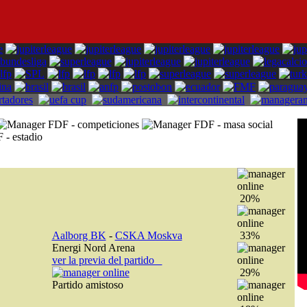
20%
Aalborg BK
-
CSKA Moskva
33%
Energi Nord Arena
ver la previa del partido
29%
Partido amistoso