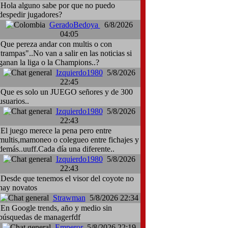
Hola alguno sabe por que no puedo
despedir jugadores?
GeradoBedoya
6/8/2026
04:05
Que pereza andar con multis o con
:trampas"..No van a salir en las noticias si
ganan la liga o la Champions..?
Izquierdo1980
5/8/2026
22:45
Que es solo un JUEGO señores y de 300
usuarios..
Izquierdo1980
5/8/2026
22:43
El juego merece la pena pero entre
multis,mamoneo o colegueo entre fichajes y
demás..uuff.Cada día una diferente..
Izquierdo1980
5/8/2026
22:43
Desde que tenemos el visor del coyote no
hay novatos
Strawman
5/8/2026 22:34
En Google trends, año y medio sin
búsquedas de managerfdf
Emperor
5/8/2026 22:19