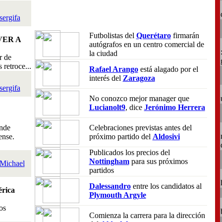
sergifa
Futbolistas del
Querétaro
firmarán
VER A
autógrafos en un centro comercial de
la ciudad
r de
retroce...
Rafael Arango
está alagado por el
interés del
Zaragoza
sergifa
No conozco mejor manager que
Lucianolt9
, dice
Jerónimo Herrera
nde
Celebraciones previstas antes del
ense.
próximo partido del
Aldosivi
Publicados los precios del
Nottingham
para sus próximos
Michael
partidos
Dalessandro
entre los candidatos al
rica
Plymouth Argyle
os
Comienza la carrera para la dirección