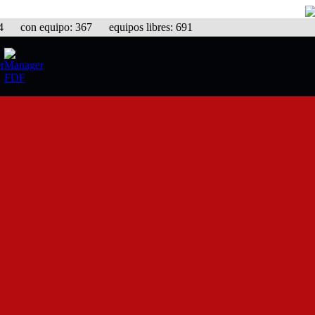
con equipo: 367 equipos libres: 691