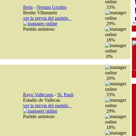
Betis
-
Neman Grodno
33%
Benito Villamarín
ver la previa del partido
29%
Partido amistoso
18%
0%
20%
Rayo Vallecano
-
St. Pauli
33%
Estadio de Vallecas
ver la previa del partido
29%
Partido amistoso
18%