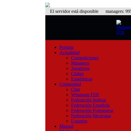
El servidor está disponible
managers: 995 
Portada
Actualidad
Competiciones
Managers
Jugadores
Clubes
Estadísticas
Comunidad
Chat
Whatsapp FDF
Federación Inglesa
Federación Española
Federación Portuguesa
Federación Mexicana
Usuarios
Manual