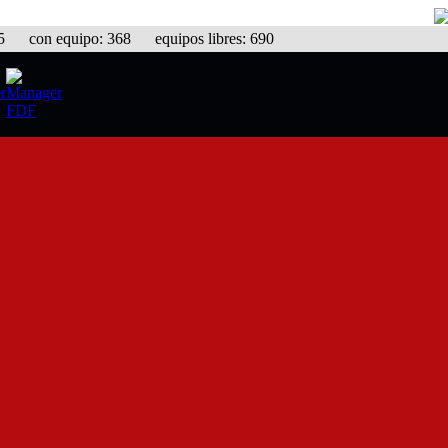
con equipo: 368 equipos libres: 690