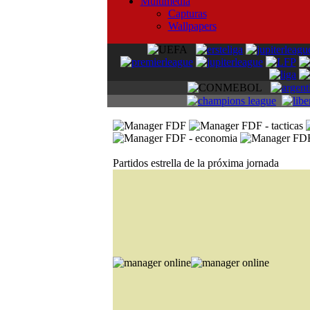
Multimedia
Capturas
Wallpapers
Partidos estrella de la próxima jornada