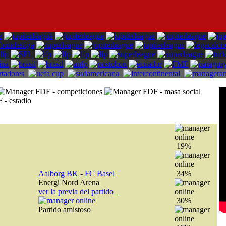
19%
Aalborg BK
-
FC Basel
34%
Energi Nord Arena
ver la previa del partido
30%
Partido amistoso