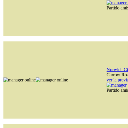
Partido am
Norwich Ci
Carrow Ro
ver la prev
Partido am