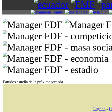
Partidos estrella de la próxima jornada
Lugano
-
L