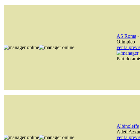
AS Roma
Olimpico
ver la prev
Partido am
Albinoleffe
Atleti Azzurr
ver la prev