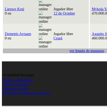
Lieuwe Krul
Jugador libre
Mykola Y
0 eu
12 de Octubre
470.000.0
Demetris Avraam
Jugador libre
Agapito S
0 eu
Ceará
460.000.0
ver listado de traspasos
Actualidad del juego
Títulos continentales
Títulos nacionales
Manager del año
Previsión coeficientes europeos