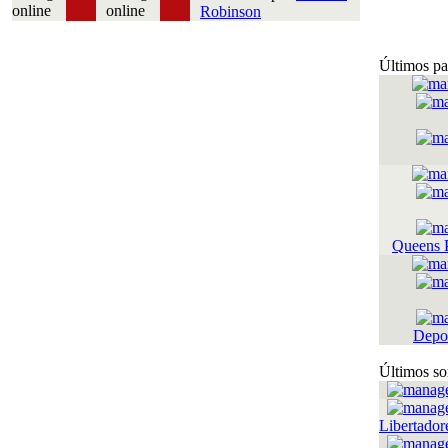
Robinson
Últimos pa
Queens 
Depor
Últimos so
Libertador