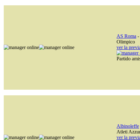
AS Roma
Olimpico
ver la prev
Partido am
Albinoleffe
Atleti Azzurr
ver la prev