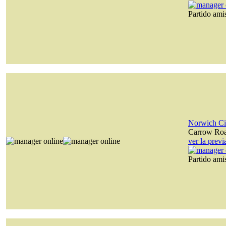
Partido am
Norwich Ci
Carrow Ro
ver la prev
Partido am