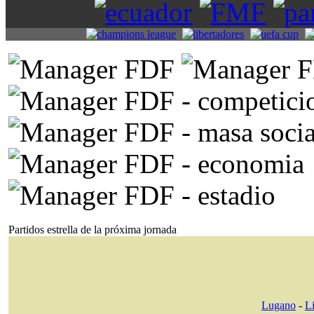
Partidos estrella de la próxima jornada
Lugano
-
L