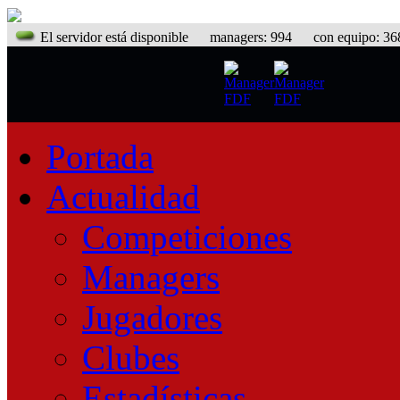
El servidor está disponible
managers: 994 con equipo: 368 
Portada
Actualidad
Competiciones
Managers
Jugadores
Clubes
Estadísticas