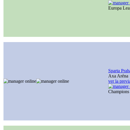
Europa Le
Sparta Prah
Axa Aréna
ver la prev
Champions