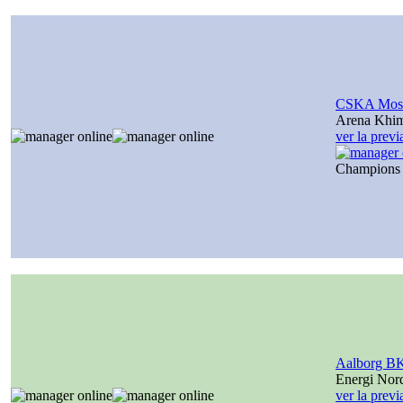
CSKA Mos
Arena Khi
ver la prev
Champions
Aalborg B
Energi Nor
ver la prev