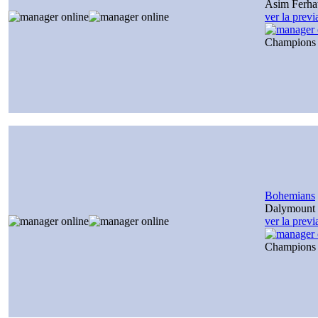
Asim Ferha
ver la prev
Champions
Bohemians
Dalymount 
ver la prev
Champions