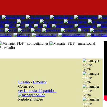
20%
Lugano
-
Limerick
33%
Cornaredo
ver la previa del partido
29%
Partido amistoso