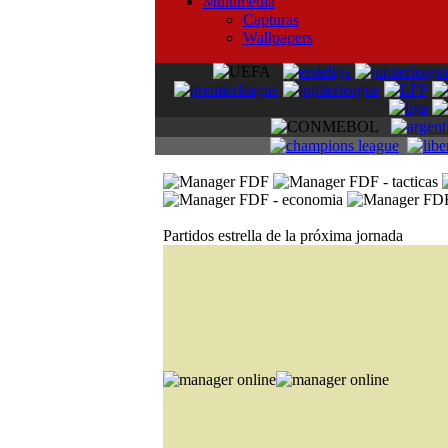
Multimedia
Capturas
Wallpapers
Partidos estrella de la próxima jornada