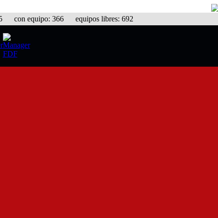
con equipo: 366 equipos libres: 692