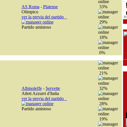
AS Roma
-
Platense
33%
Olimpico
ver la previa del partido
29%
Partido amistoso
18%
0%
21%
Albinoleffe
-
Servette
32%
Atleti Azzurri d'Italia
ver la previa del partido
28%
Partido amistoso
19%