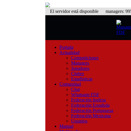
El servidor está disponible
managers: 995 
Portada
Actualidad
Competiciones
Managers
Jugadores
Clubes
Estadísticas
Comunidad
Chat
Whatsapp FDF
Federación Inglesa
Federación Española
Federación Portuguesa
Federación Mexicana
Usuarios
Manual