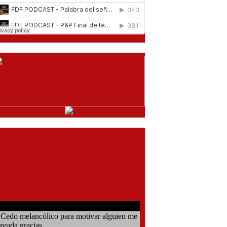
comentarios del chat
Cedo melancólico para motivar alguien me
ayuda gracias