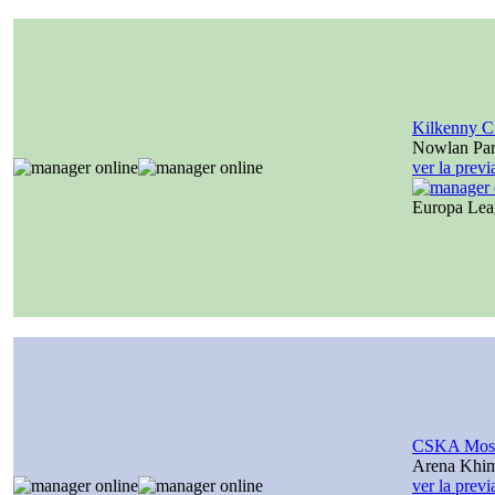
Kilkenny C
Nowlan Par
ver la prev
Europa Le
CSKA Mos
Arena Khi
ver la prev