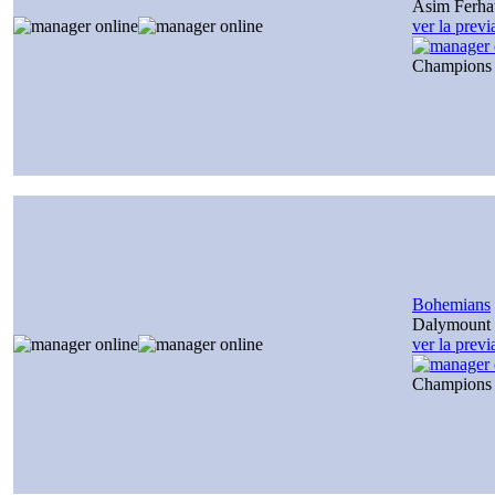
Asim Ferha
ver la prev
Champions
Bohemians
Dalymount 
ver la prev
Champions