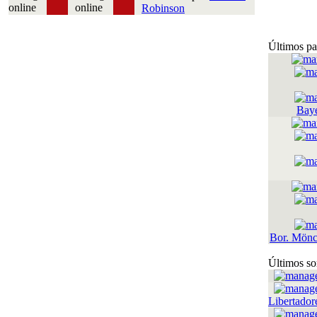
Robinson
Últimos pa
Bay
Bor. Mönc
Últimos so
Libertador