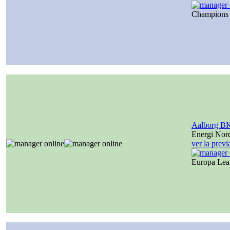
Champions
Aalborg B
Energi Nor
ver la prev
Europa Le