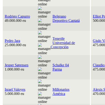
Rodrigo Capurro
Belgrano
Elliot P
49.000.000 eu
Deportivo Capiatá
500.000
Tenerife
Pedro Jara
Giulo V
Universidad de
25.000.000 eu
475.000
Concepción
Jesper Sørensen
Schalke 04
Claudio
1.000.000 eu
Parma
475.000
Israel Valoyes
Millonarios
Alexis 
5.000.000 eu
América
470.000