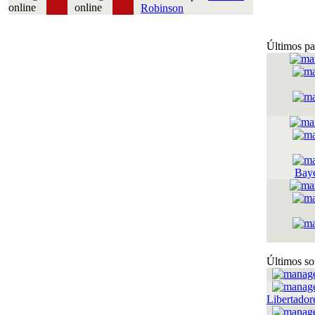
Robinson
Últimos pa
Bay
Últimos so
Libertador