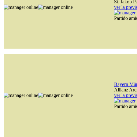
St. Jakob P
ver la prev
Partido am
Bayern Mü
Allianz Are
ver la prev
Partido am