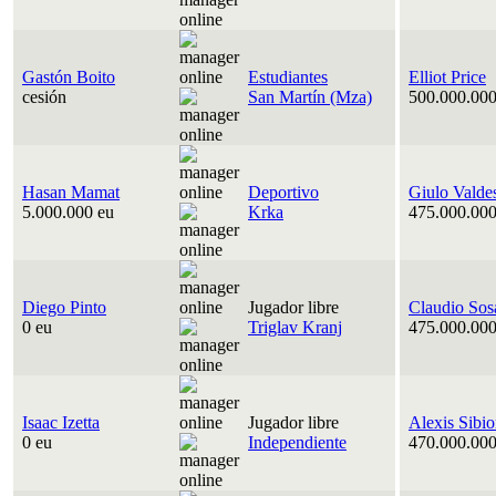
Gastón Boito
Estudiantes
Elliot Price
cesión
San Martín (Mza)
500.000.000
Hasan Mamat
Deportivo
Giulo Valde
5.000.000 eu
Krka
475.000.000
Diego Pinto
Jugador libre
Claudio Sos
0 eu
Triglav Kranj
475.000.000
Isaac Izetta
Jugador libre
Alexis Sibi
0 eu
Independiente
470.000.000