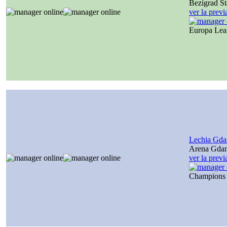
Bezigrad S
ver la prev
Europa Le
Lechia Gda
Arena Gda
ver la prev
Champions