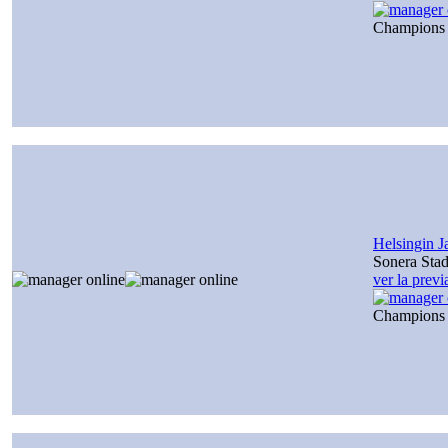
Champions
Helsingin J
Sonera Sta
ver la prev
Champions