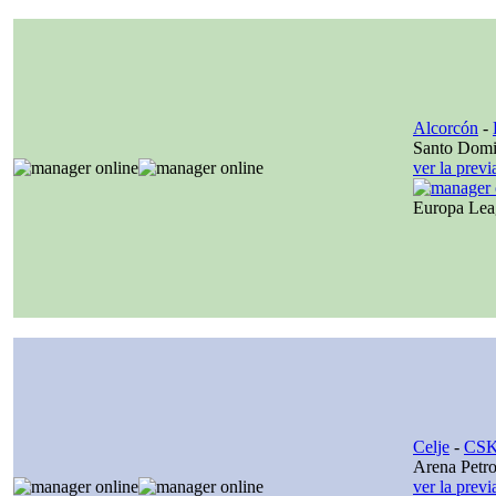
Alcorcón
-
Santo Dom
ver la prev
Europa Le
Celje
-
CSK
Arena Petro
ver la prev