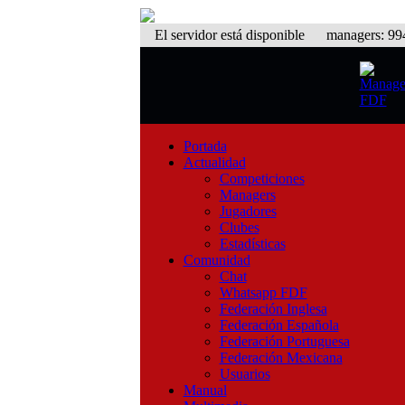
El servidor está disponible
managers: 994 
Portada
Actualidad
Competiciones
Managers
Jugadores
Clubes
Estadísticas
Comunidad
Chat
Whatsapp FDF
Federación Inglesa
Federación Española
Federación Portuguesa
Federación Mexicana
Usuarios
Manual