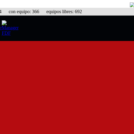
con equipo: 366 equipos libres: 692