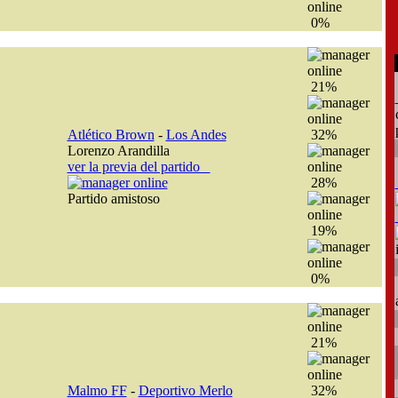
0%
21%
Atlético Brown
-
Los Andes
32%
Lorenzo Arandilla
ver la previa del partido
28%
Partido amistoso
19%
0%
21%
Malmo FF
-
Deportivo Merlo
32%