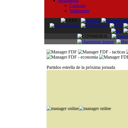
Multimedia
Capturas
Wallpapers
Partidos estrella de la próxima jornada