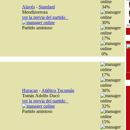
Alavés
-
Standard
34%
Mendizorroza
ver la previa del partido
30%
Partido amistoso
17%
0%
17%
Huracan
-
Atlético Tucumán
36%
Tomás Adolfo Ducó
ver la previa del partido
32%
Partido amistoso
15%