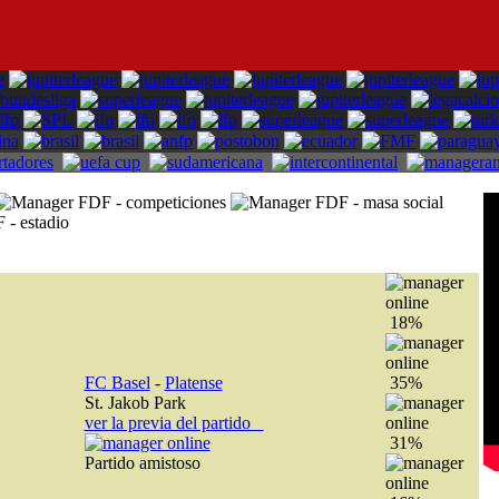
18%
FC Basel
-
Platense
35%
St. Jakob Park
ver la previa del partido
31%
Partido amistoso