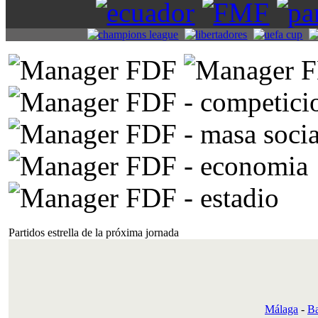
Partidos estrella de la próxima jornada
Málaga
-
Ba