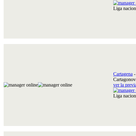
Liga nacio
Cartagena
Cartagonov
ver la prev
Liga nacio