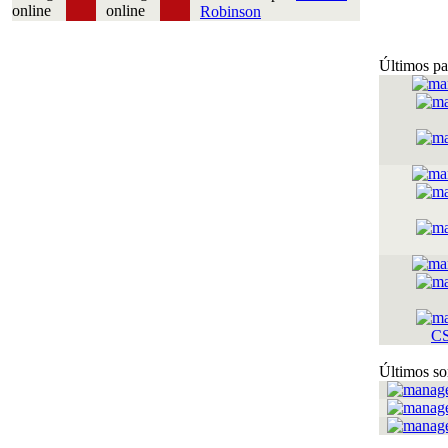
Robinson
Últimos pa
C
Últimos so