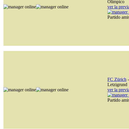
Olimpico
ver la prev
Partido am
FC Zürich
Letzigrund
ver la prev
Partido am