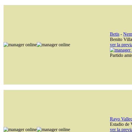
Betis
-
Nem
Benito Vill
ver la prev
Partido am
Rayo Valle
Estadio de 
ver la prev