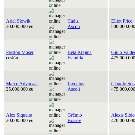
Ariel Slowik
Cádiz
Elliot Price
30.000.000 eu
Ascoli
500.000.000
Preston Moser
Bela Krajina
Giulo Valde
cesión
Flandria
475.000.000
Marco Advocaat
Juventus
Claudio Sos
35.000.000 eu
Ascoli
475.000.000
Alex Siqueira
Grêmio
Alexis Sibi
20.000.000 eu
Brasov
470.000.000