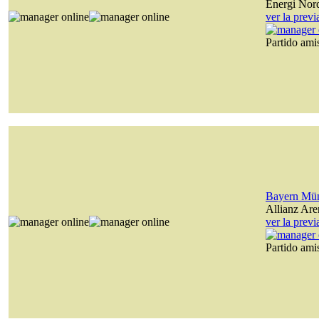
Energi Nor
ver la prev
Partido am
Bayern Mü
Allianz Are
ver la prev
Partido am