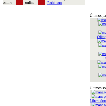
Robinson
Últimos pa
Olimp
Le
Últimos so
Libertador