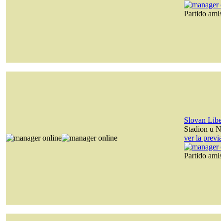
Partido am
Slovan Lib
Stadion u N
ver la prev
Partido am