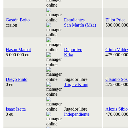
Gastón Boito
Estudiantes
Elliot Price
cesión
San Martín (Mza)
500.000.000
Hasan Mamat
Deportivo
Giulo Valde
5.000.000 eu
Krka
475.000.000
Diego Pinto
Jugador libre
Claudio Sos
0 eu
Triglav Kranj
475.000.000
Isaac Izetta
Jugador libre
Alexis Sibi
0 eu
Independiente
470.000.000