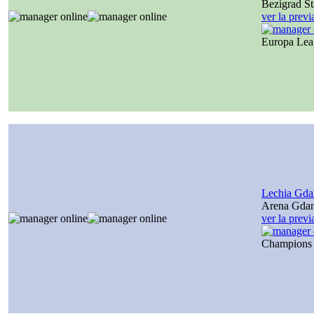
Bezigrad S
ver la prev
Europa Le
Lechia Gda
Arena Gda
ver la prev
Champions