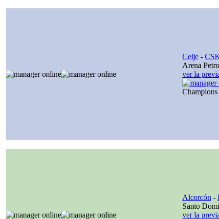
Celje
-
CSK
Arena Petro
ver la prev
Champions
Alcorcón
-
Santo Dom
ver la prev