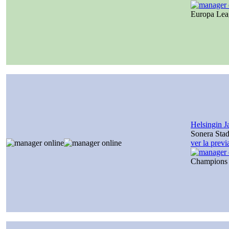
Europa Le
Helsingin J
Sonera Sta
ver la prev
Champions