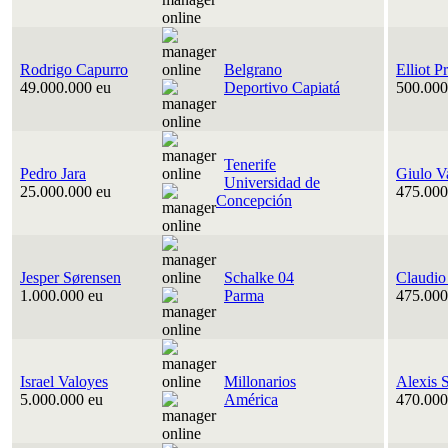
Rodrigo Capurro
Belgrano
Elliot P
49.000.000 eu
Deportivo Capiatá
500.000
Tenerife
Pedro Jara
Giulo V
Universidad de
25.000.000 eu
475.000
Concepción
Jesper Sørensen
Schalke 04
Claudio
1.000.000 eu
Parma
475.000
Israel Valoyes
Millonarios
Alexis 
5.000.000 eu
América
470.000