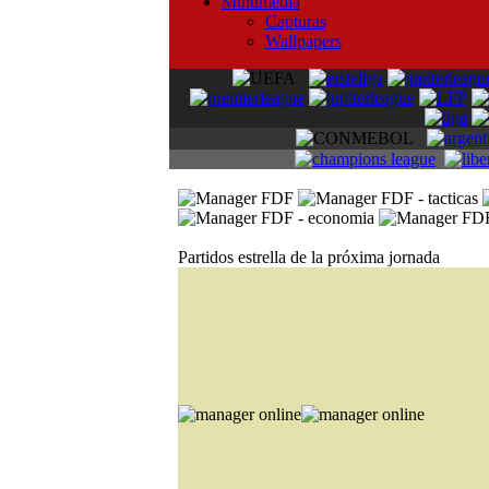
Multimedia
Capturas
Wallpapers
Partidos estrella de la próxima jornada