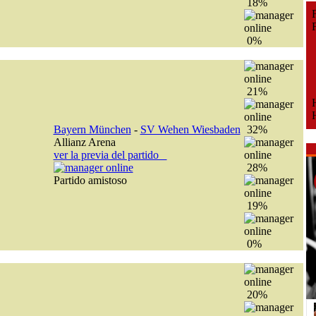
18%
Fe
Fe
0%
21%
H
H
Bayern München
-
SV Wehen Wiesbaden
32%
Allianz Arena
ver la previa del partido
28%
Partido amistoso
19%
0%
20%