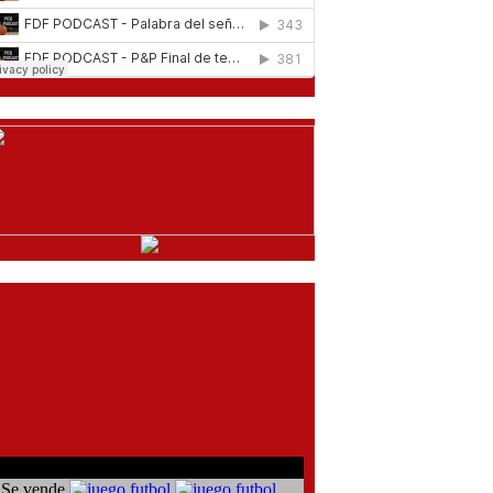
comentarios del chat
Se vende