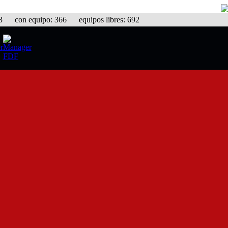
con equipo: 366 equipos libres: 692