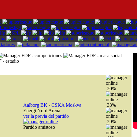
20%
Aalborg BK
-
CSKA Moskva
33%
Energi Nord Arena
ver la previa del partido
29%
Partido amistoso