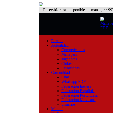
El servidor está disponible
managers: 993 
Portada
Actualidad
Competiciones
Managers
Jugadores
Clubes
Estadísticas
Comunidad
Chat
Whatsapp FDF
Federación Inglesa
Federación Española
Federación Portuguesa
Federación Mexicana
Usuarios
Manual