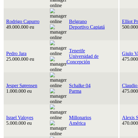
Rodrigo Capurro
Belgrano
Elliot P
49.000.000 eu
Deportivo Capiatá
500.000
Tenerife
Pedro Jara
Giulo V
Universidad de
25.000.000 eu
475.000
Concepción
Jesper Sørensen
Schalke 04
Claudio
1.000.000 eu
Parma
475.000
Israel Valoyes
Millonarios
Alexis 
5.000.000 eu
América
470.000