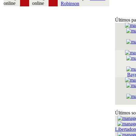
Robinson
Últimos pa
Bay
Últimos so
Libertador