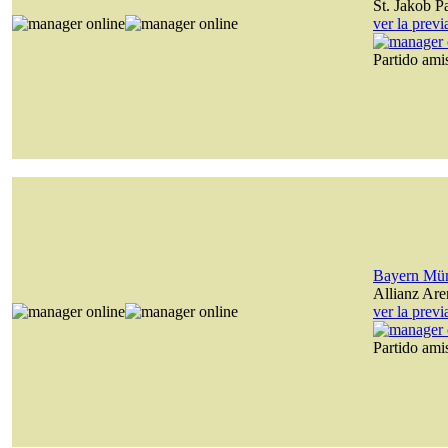
St. Jakob P
ver la prev
Partido am
Bayern Mü
Allianz Are
ver la prev
Partido am