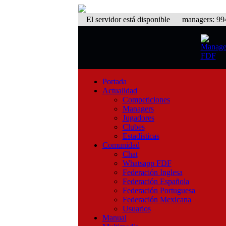
El servidor está disponible
managers: 994 
Portada
Actualidad
Competiciones
Managers
Jugadores
Clubes
Estadísticas
Comunidad
Chat
Whatsapp FDF
Federación Inglesa
Federación Española
Federación Portuguesa
Federación Mexicana
Usuarios
Manual