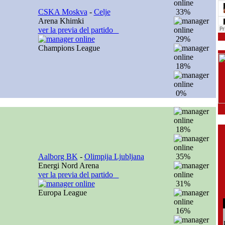
CSKA Moskva
-
Celje
33%
Arena Khimki
ver la previa del partido
29%
Champions League
18%
0%
18%
Aalborg BK
-
Olimpija Ljubljana
35%
Energi Nord Arena
ver la previa del partido
31%
Europa League
16%