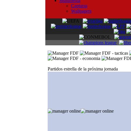
Multimedia
Capturas
Wallpapers
Partidos estrella de la próxima jornada