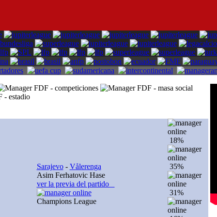
18%
Sarajevo
-
Vålerenga
35%
Asim Ferhatovic Hase
ver la previa del partido
31%
Champions League