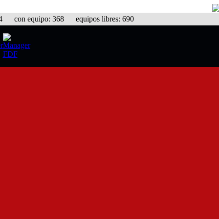
con equipo: 368 equipos libres: 690