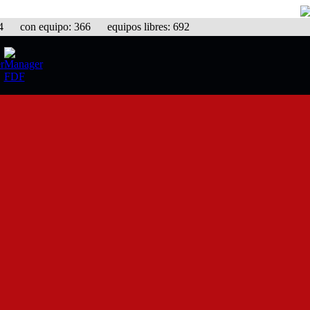
con equipo: 366 equipos libres: 692