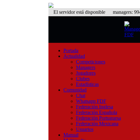
El servidor está disponible
managers: 994 
Portada
Actualidad
Competiciones
Managers
Jugadores
Clubes
Estadísticas
Comunidad
Chat
Whatsapp FDF
Federación Inglesa
Federación Española
Federación Portuguesa
Federación Mexicana
Usuarios
Manual