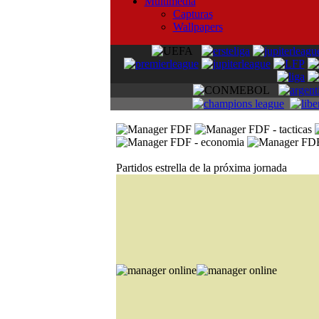
Multimedia
Capturas
Wallpapers
Partidos estrella de la próxima jornada