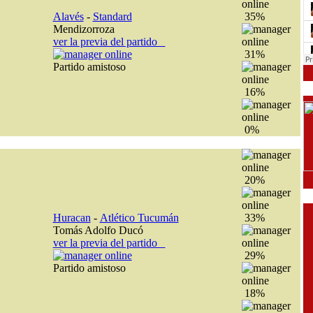
Alavés
-
Standard
35%
Mendizorroza
ver la previa del partido
31%
Partido amistoso
16%
0%
20%
Huracan
-
Atlético Tucumán
33%
Tomás Adolfo Ducó
ver la previa del partido
29%
Partido amistoso
18%