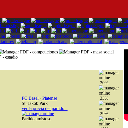
20%
FC Basel
-
Platense
33%
St. Jakob Park
ver la previa del partido
29%
Partido amistoso