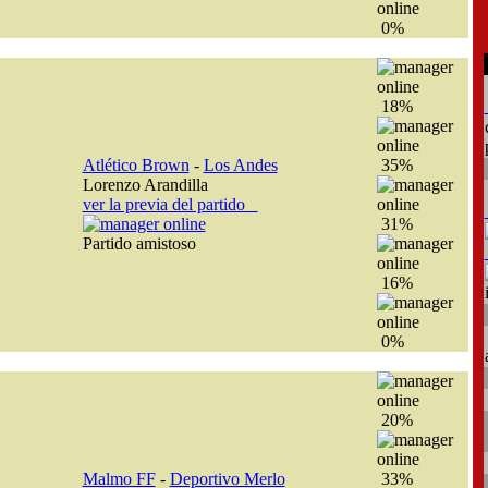
0%
18%
Atlético Brown
-
Los Andes
35%
Lorenzo Arandilla
ver la previa del partido
31%
Partido amistoso
16%
0%
20%
Malmo FF
-
Deportivo Merlo
33%