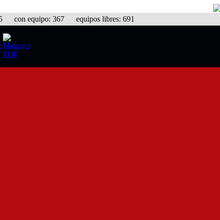
con equipo: 367 equipos libres: 691