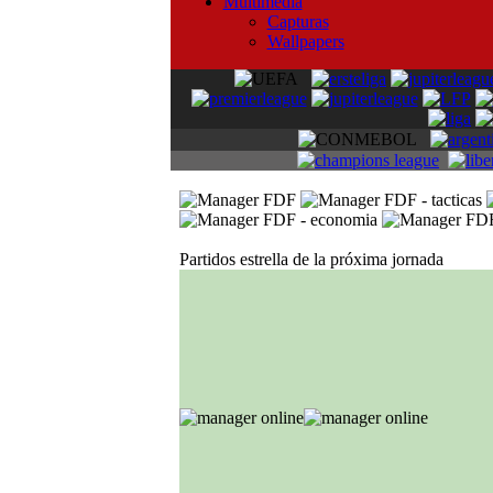
Multimedia
Capturas
Wallpapers
Partidos estrella de la próxima jornada