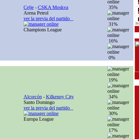
Celje
-
CSKA Moskva
35%
Arena Petrol
ver la previa del partido
31%
Champions League
16%
0%
19%
Alcorcón
-
Kilkenny City
34%
Santo Domingo
ver la previa del partido
30%
Europa League
17%