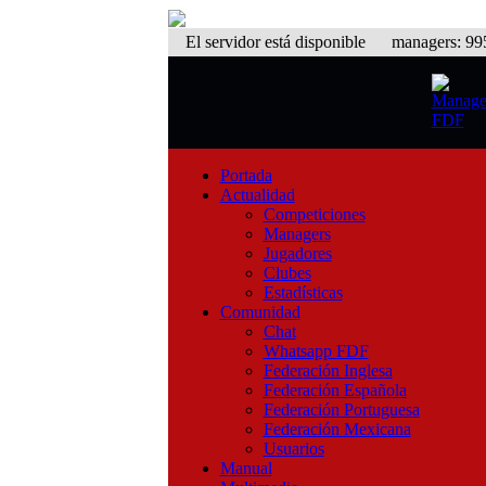
El servidor está disponible
managers: 995 
Portada
Actualidad
Competiciones
Managers
Jugadores
Clubes
Estadísticas
Comunidad
Chat
Whatsapp FDF
Federación Inglesa
Federación Española
Federación Portuguesa
Federación Mexicana
Usuarios
Manual