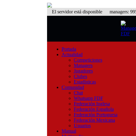
El servidor está disponible
managers: 995 
Portada
Actualidad
Competiciones
Managers
Jugadores
Clubes
Estadísticas
Comunidad
Chat
Whatsapp FDF
Federación Inglesa
Federación Española
Federación Portuguesa
Federación Mexicana
Usuarios
Manual