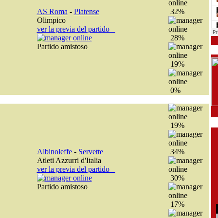
AS Roma
-
Platense
32%
Olimpico
ver la previa del partido
28%
Partido amistoso
19%
0%
19%
Albinoleffe
-
Servette
34%
Atleti Azzurri d'Italia
ver la previa del partido
30%
Partido amistoso
17%