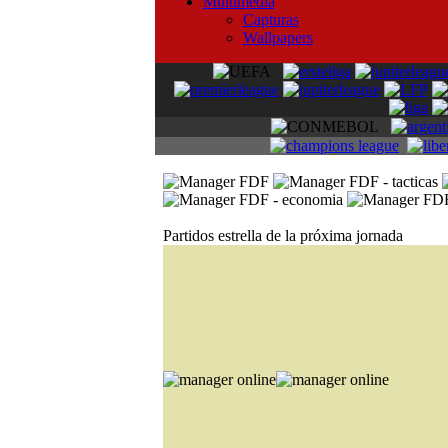
Multimedia
Capturas
Wallpapers
Partidos estrella de la próxima jornada