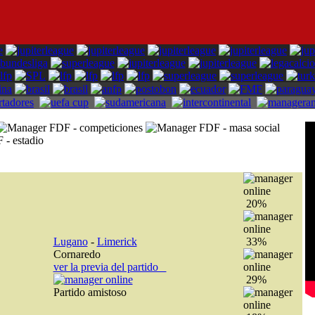
20%
Lugano
-
Limerick
33%
Cornaredo
ver la previa del partido
29%
Partido amistoso