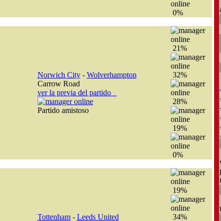
0%
21%
Norwich City
-
Wolverhampton
32%
Carrow Road
ver la previa del partido
28%
Partido amistoso
19%
0%
19%
Tottenham
-
Leeds United
34%