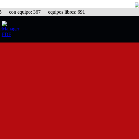
con equipo: 367 equipos libres: 691