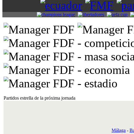
Partidos estrella de la próxima jornada
Málaga
-
Ba