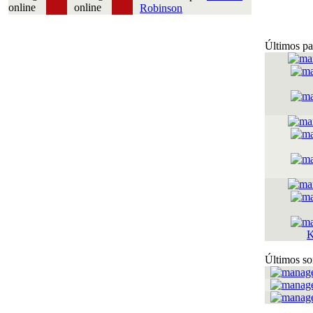
Robinson
Últimos pa
K
Últimos so