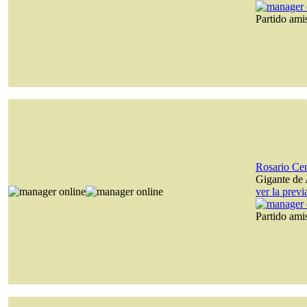
Partido am
Rosario Cen
Gigante de 
ver la prev
Partido am