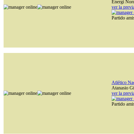
Energi Nor
ver la prev
Partido am
Atlético Na
Atanasio Gi
ver la prev
Partido am