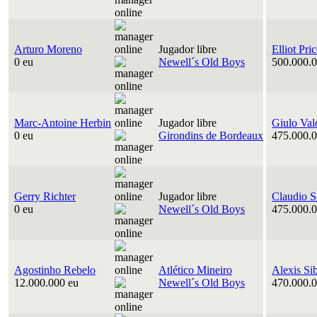
Arturo Moreno
Jugador libre
Elliot Pri
0 eu
Newell´s Old Boys
500.000.0
Marc-Antoine Herbin
Jugador libre
Giulo Val
0 eu
Girondins de Bordeaux
475.000.0
Gerry Richter
Jugador libre
Claudio S
0 eu
Newell´s Old Boys
475.000.0
Agostinho Rebelo
Atlético Mineiro
Alexis Si
12.000.000 eu
Newell´s Old Boys
470.000.0