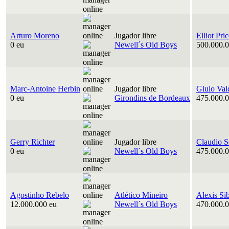
Arturo Moreno
Jugador libre
Elliot Pri
0 eu
Newell´s Old Boys
500.000.0
Marc-Antoine Herbin
Jugador libre
Giulo Val
0 eu
Girondins de Bordeaux
475.000.0
Gerry Richter
Jugador libre
Claudio S
0 eu
Newell´s Old Boys
475.000.0
Agostinho Rebelo
Atlético Mineiro
Alexis Si
12.000.000 eu
Newell´s Old Boys
470.000.0