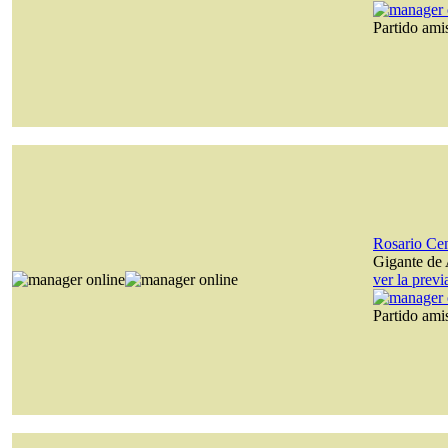
Partido am
Rosario Cen
Gigante de 
ver la prev
Partido am