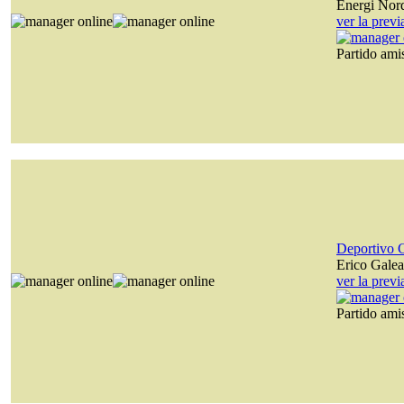
Energi Nor
ver la prev
Partido am
Deportivo 
Erico Gale
ver la prev
Partido am