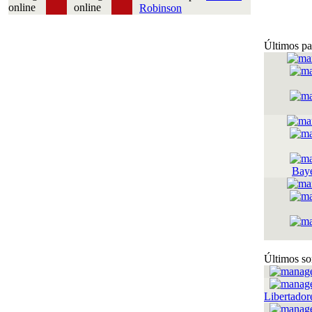
Robinson
Últimos pa
Bay
Últimos so
Libertador