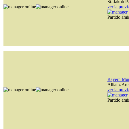
St. Jakob P
ver la prev
Partido am
Bayern Mü
Allianz Are
ver la prev
Partido am