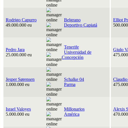
Rodrigo Capurro
Belgrano
Elliot P
49.000.000 eu
Deportivo Capiatá
500.000
Tenerife
Pedro Jara
Giulo V
Universidad de
25.000.000 eu
475.000
Concepción
Jesper Sørensen
Schalke 04
Claudio
1.000.000 eu
Parma
475.000
Israel Valoyes
Millonarios
Alexis 
5.000.000 eu
América
470.000