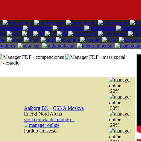
20%
Aalborg BK
-
CSKA Moskva
33%
Energi Nord Arena
ver la previa del partido
29%
Partido amistoso