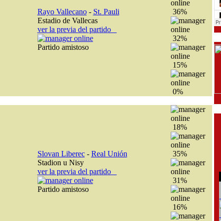
Rayo Vallecano
-
St. Pauli
36%
Estadio de Vallecas
ver la previa del partido
32%
Partido amistoso
15%
0%
18%
Slovan Liberec
-
Real Unión
35%
Stadion u Nisy
ver la previa del partido
31%
Partido amistoso
16%