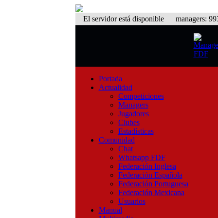
El servidor está disponible
managers: 993 
Portada
Actualidad
Competiciones
Managers
Jugadores
Clubes
Estadísticas
Comunidad
Chat
Whatsapp FDF
Federación Inglesa
Federación Española
Federación Portuguesa
Federación Mexicana
Usuarios
Manual