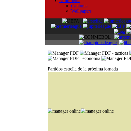
Multimedia
Capturas
Wallpapers
Partidos estrella de la próxima jornada