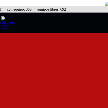
con equipo: 366 equipos libres: 692