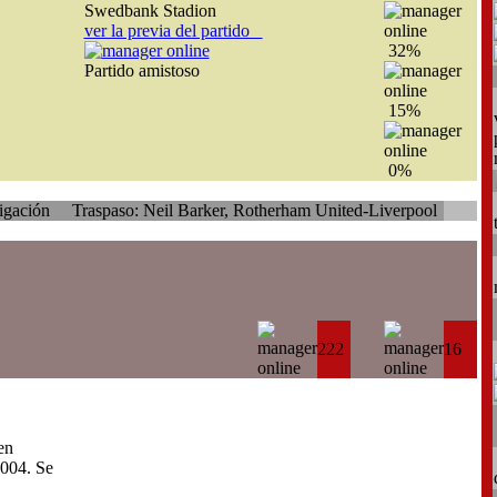
Swedbank Stadion
ver la previa del partido
32%
Partido amistoso
15%
0%
aspaso: Neil Barker, Rotherham United-Liverpool
Traspaso: Kamil 
222
16
en
004. Se