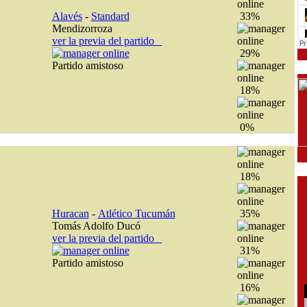
Alavés
-
Standard
33%
Mendizorroza
ver la previa del partido
29%
Partido amistoso
18%
0%
18%
Huracan
-
Atlético Tucumán
35%
Tomás Adolfo Ducó
ver la previa del partido
31%
Partido amistoso
16%