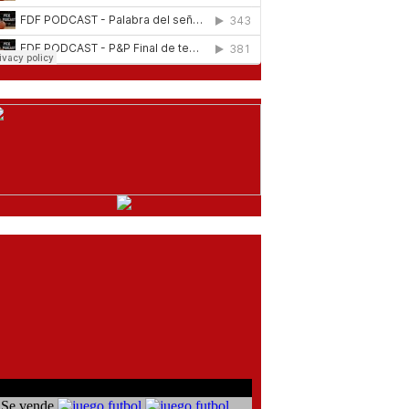
comentarios del chat
Se vende