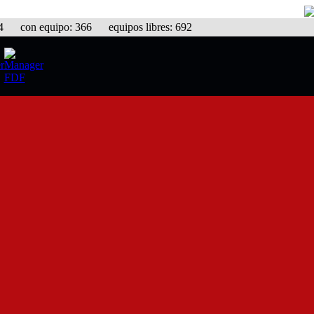
con equipo: 366 equipos libres: 692