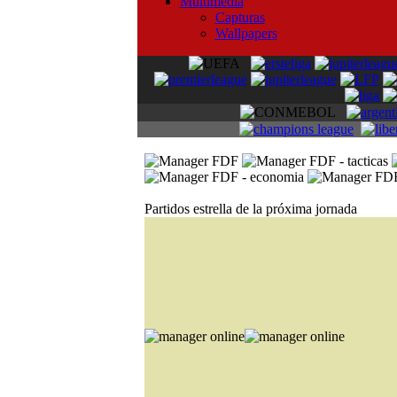
Multimedia
Capturas
Wallpapers
Partidos estrella de la próxima jornada