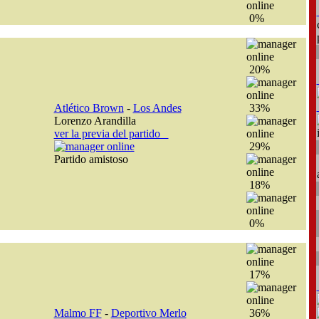
0%
20%
Atlético Brown
-
Los Andes
33%
Lorenzo Arandilla
ver la previa del partido
29%
Partido amistoso
18%
0%
17%
Malmo FF
-
Deportivo Merlo
36%