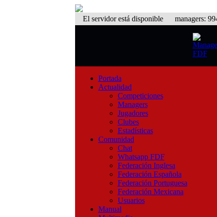
El servidor está disponible
managers: 994 
Portada
Actualidad
Competiciones
Managers
Jugadores
Clubes
Estadísticas
Comunidad
Chat
Whatsapp FDF
Federación Inglesa
Federación Española
Federación Portuguesa
Federación Mexicana
Usuarios
Manual