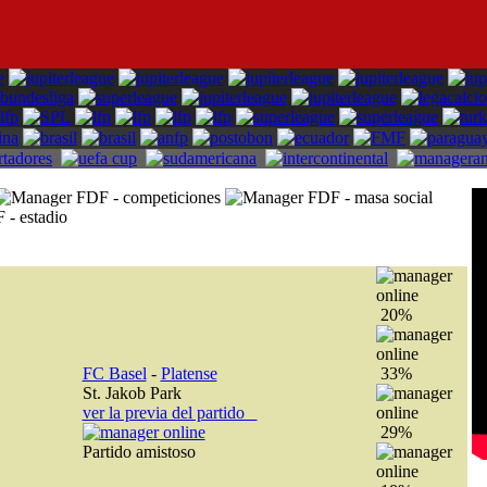
20%
FC Basel
-
Platense
33%
St. Jakob Park
ver la previa del partido
29%
Partido amistoso