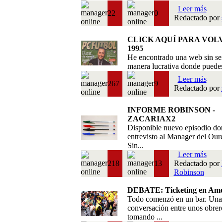
Leer más
22
0
Redactado por
CLICK AQUÍ PARA VOL
1995
He encontrado una web sin se
manera lucrativa donde puedes 
Leer más
267
9
Redactado por
INFORME ROBINSON -
ZACARIAX2
Disponible nuevo episodio do
entrevisto al Manager del Our
Sin...
Leer más
218
13
Redactado por
Robinson
DEBATE: Ticketing en Amé
Todo comenzó en un bar. Una
conversación entre unos obrer
tomando ...