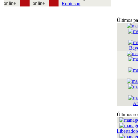
Robinson
Últimos pa
Bay
At
Últimos so
Libertador