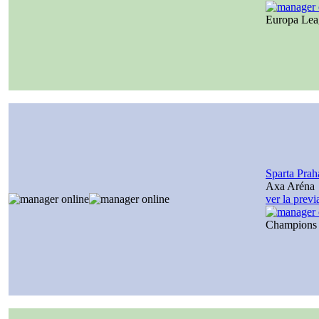
Europa Le
Sparta Prah
Axa Aréna
ver la prev
Champions