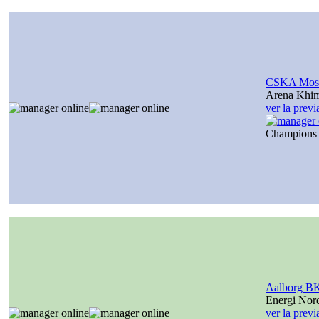
CSKA Mos
Arena Khi
ver la prev
Champions
Aalborg B
Energi Nor
ver la prev