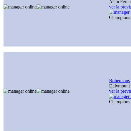
Asim Ferha
ver la prev
Champions
Bohemians
Dalymount 
ver la prev
Champions