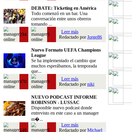
DEBATE: Ticketing en América
Todo comenzó en un bar. Una
conversación entre unos obreros
tomando ...
Leer más
294
0
Redactado por
Jorge86
Nuevo Formato UEFA Champions
League
Se ha implementado el cambio que
muchos esperábamos, la temporada
que...
Leer más
470
0
Redactado por
niki
NUEVO PODCAST INFORME
ROBINSON - LUSSAC
Disponible nuevo podcast donde
entrevisto en este caso a un manager
m�...
Leer más
249
0
Redactado por
Michael