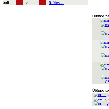
Robinson
Últimos pa
C
Últimos so