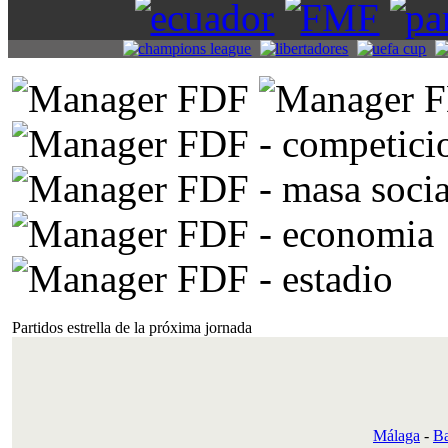
Partidos estrella de la próxima jornada
Málaga
-
Ba