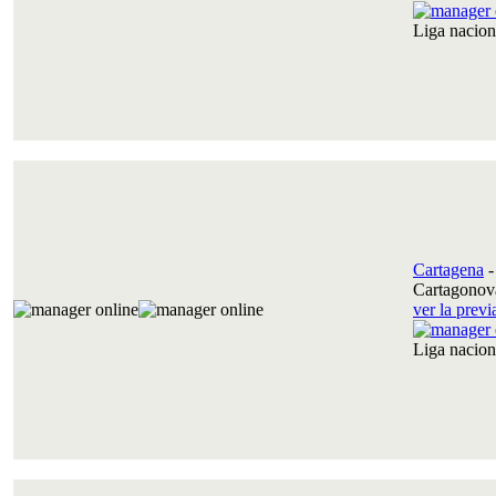
Liga nacio
Cartagena
Cartagonov
ver la prev
Liga nacio