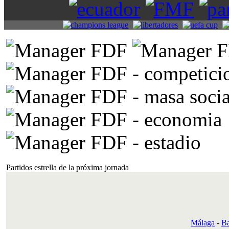
Partidos estrella de la próxima jornada
Málaga
-
Ba