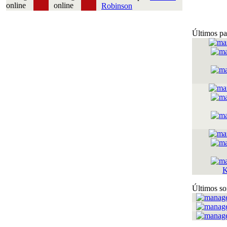
Robinson
Últimos pa
K
Últimos so