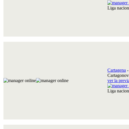
Liga nacio
Cartagena
Cartagonov
ver la prev
Liga nacio