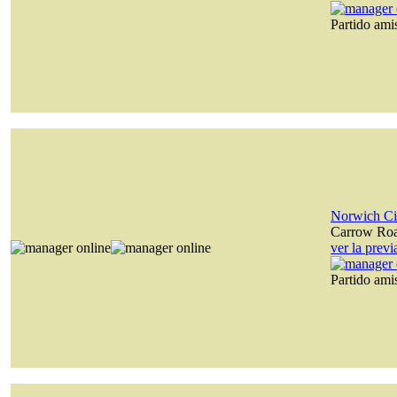
Partido am
Norwich Ci
Carrow Ro
ver la prev
Partido am