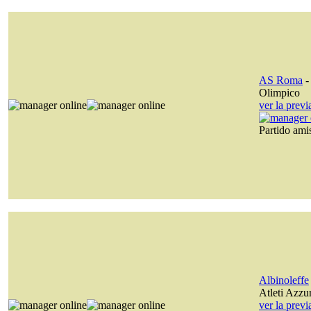
AS Roma
Olimpico
ver la prev
Partido am
Albinoleffe
Atleti Azzurr
ver la prev