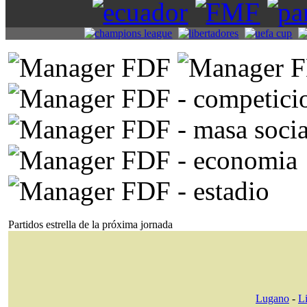
Partidos estrella de la próxima jornada
Lugano
-
L