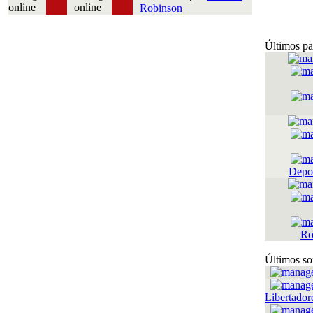
Robinson
Últimos pa
Depor
Ro
Últimos so
Libertador