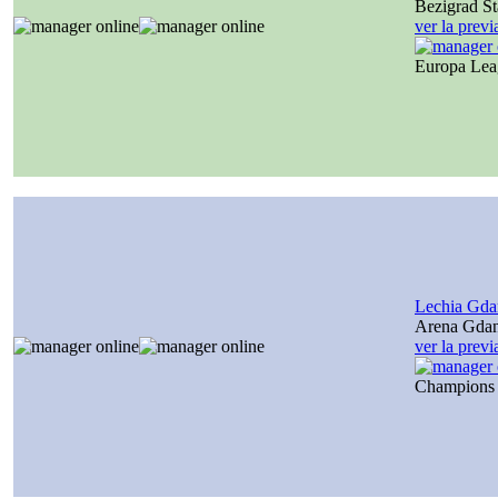
Bezigrad S
ver la prev
Europa Le
Lechia Gda
Arena Gda
ver la prev
Champions