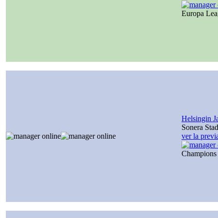
Europa Le
Helsingin J
Sonera Sta
ver la prev
Champions