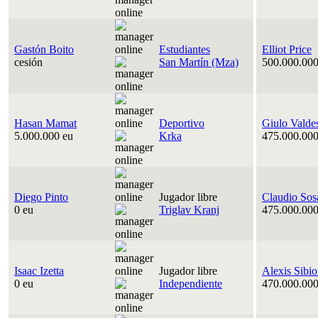
Gastón Boito
Estudiantes
Elliot Price
cesión
San Martín (Mza)
500.000.000
Hasan Mamat
Deportivo
Giulo Valde
5.000.000 eu
Krka
475.000.000
Diego Pinto
Jugador libre
Claudio Sos
0 eu
Triglav Kranj
475.000.000
Isaac Izetta
Jugador libre
Alexis Sibi
0 eu
Independiente
470.000.000