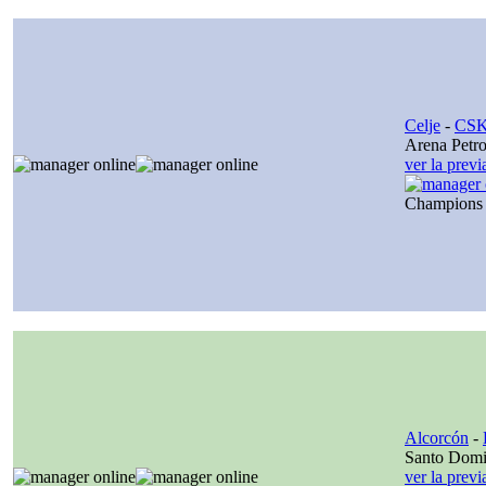
Celje
-
CSK
Arena Petro
ver la prev
Champions
Alcorcón
-
Santo Dom
ver la prev